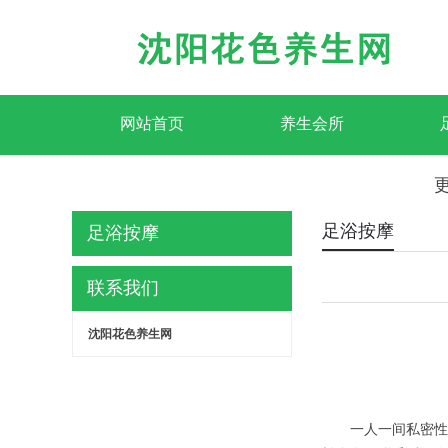
网站首页
养生会所
更
足浴按摩
足浴按摩
联系我们
沈阳花色养生网
一人一间私密性很