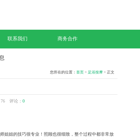
联系我们
商务合作
信息
您所在的位置：
首页
>
足浴按摩
> 正文
：
76
评论：
0
师姐姐的技巧很专业！照顾也很细致，整个过程中都非常放