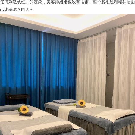
任何刺激或红肿的迹象，美容师姐姐也没有推销，整个脱毛过程精神层面
己比基尼区的人～