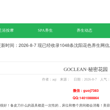
足浴按摩
SPA养生
养生动态
新时间：2026-8-7 现已经收录1048条沈阳花色养生网
GOCLEAN·秘密花园
作者：aqi 来源： 日期：2026-8-7 人气
微信：guoj7383
QQ:1401088864
好！备皮刀什么的器具都是一次性的，床位和整个房间都会消毒！美容