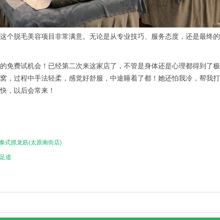
个脱毛美容项目非常满意。无论是从专业技巧、服务态度，还是最终的
免费试机会！已经第二次来这家店了，不管是身体还是心理都得到了极大
窝，过程中手法轻柔，感觉好舒服，中途睡着了都！她还怕我冷，帮我打
快，以后会常来！
a泰式抓龙筋(太原南街店)
A足道