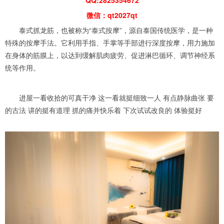
微信：qt2027qt
泰式抓龙筋，也被称为“泰式按摩”，源自泰国传统医学，是一种
特殊的按摩手法。它利用手指、手掌等手部进行深度按摩，用力施加
在身体的筋膜上，以达到缓解肌肉疲劳、促进淋巴循环、调节神经系
统等作用。
进屋一看收拾的可真干净 这一看就挺细致一人 有点静脉曲张 要
的古法 讲的挺有道理 抓的痛并快乐着 下次试试改良的 体验挺好