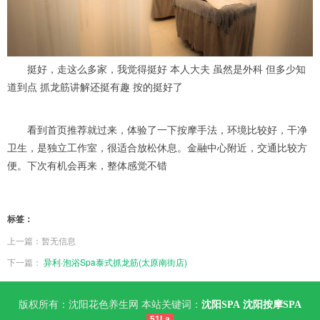
挺好，走这么多家，我觉得挺好 本人大夫 虽然是外科 但多少知
道到点 抓龙筋讲解还挺有趣 按的挺好了
看到首页推荐就过来，体验了一下按摩手法，环境比较好，干净
卫生，是独立工作室，很适合放松休息。金融中心附近，交通比较方
便。下次有机会再来，整体感觉不错
标签：
上一篇：暂无信息
下一篇：
异利·泡浴Spa泰式抓龙筋(太原南街店)
版权所有：沈阳花色养生网 本站关键词：
沈阳SPA
沈阳按摩SPA
51La