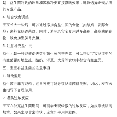
是，益生菌制剂的质量和菌株种类直接影响效果，建议选择正规品牌
的专业产品。
4. 结合饮食调整
宝宝长大一些后，可以通过添加含益生菌的食物（如酸奶、发酵食
品）来补充肠道菌群。同时，避免给宝宝食用过多高糖、高脂肪的食
物，以免加重脾胃负担。
5. 注意补充益生元
益生元是一种能够促进益生菌生长的营养素，可以帮助宝宝肠道中的
有益菌更好地繁殖。酸奶、洋葱、大蒜等食物中都含有益生元。
五、宝宝补益生菌的注意事项
1. 避免滥用
益生菌并非万能药，过量补充可能导致肠道菌群失衡。因此，应在医
生指导下合理使用。
2. 谨防过敏反应
宝宝在补充益生菌期间，可能会出现轻微的过敏反应，如皮疹或腹泻
加重。如果出现异常症状，应立即停用并就医。