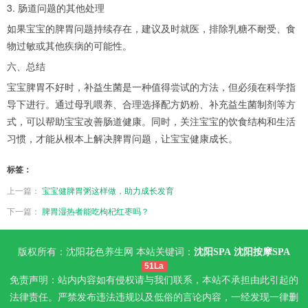
3. 肠道问题的其他处理
如果宝宝的脾胃问题持续存在，建议及时就医，排除乳糖不耐受、食
物过敏或其他疾病的可能性。
六、总结
宝宝脾胃不好时，补益生菌是一种值得尝试的方法，但必须在科学指
导下进行。通过母乳喂养、合理选择配方奶粉、补充益生菌制剂等方
式，可以帮助宝宝改善肠道健康。同时，关注宝宝的饮食结构和生活
习惯，才能从根本上解决脾胃问题，让宝宝健康成长。
标签：
上一篇：
宝宝健脾胃粥这样做，助力成长发育
下一篇：
脾胃湿热者能吃枸杞红枣吗？
版权所有：沈阳花色养生网 本站关键词：
沈阳SPA
沈阳按摩SPA
51La
免责声明：站内内容如有侵权请与我们联系，本站不承担由此引起的
法律责任。严禁发布违法违规以及低俗的言论内容，一经发现一律删