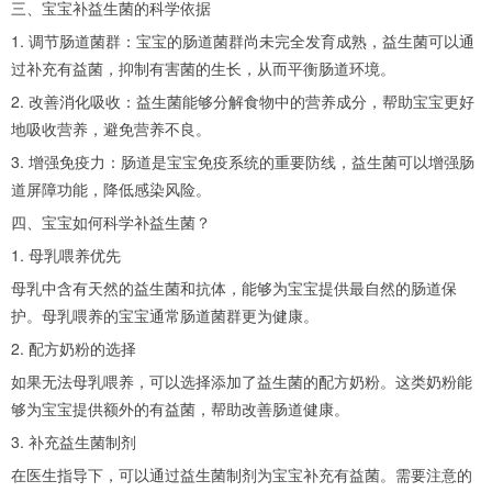
三、宝宝补益生菌的科学依据
1. 调节肠道菌群：宝宝的肠道菌群尚未完全发育成熟，益生菌可以通
过补充有益菌，抑制有害菌的生长，从而平衡肠道环境。
2. 改善消化吸收：益生菌能够分解食物中的营养成分，帮助宝宝更好
地吸收营养，避免营养不良。
3. 增强免疫力：肠道是宝宝免疫系统的重要防线，益生菌可以增强肠
道屏障功能，降低感染风险。
四、宝宝如何科学补益生菌？
1. 母乳喂养优先
母乳中含有天然的益生菌和抗体，能够为宝宝提供最自然的肠道保
护。母乳喂养的宝宝通常肠道菌群更为健康。
2. 配方奶粉的选择
如果无法母乳喂养，可以选择添加了益生菌的配方奶粉。这类奶粉能
够为宝宝提供额外的有益菌，帮助改善肠道健康。
3. 补充益生菌制剂
在医生指导下，可以通过益生菌制剂为宝宝补充有益菌。需要注意的